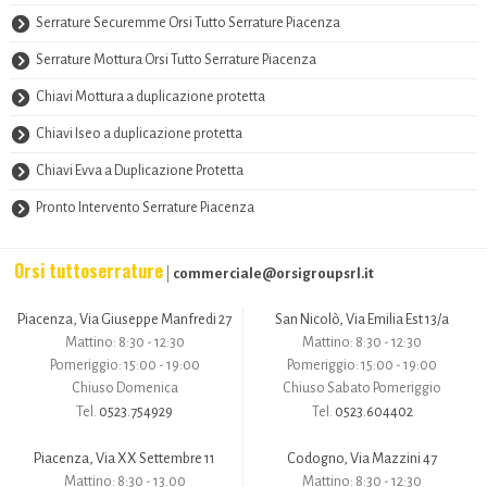
Serrature Securemme Orsi Tutto Serrature Piacenza
Serrature Mottura Orsi Tutto Serrature Piacenza
Chiavi Mottura a duplicazione protetta
Chiavi Iseo a duplicazione protetta
Chiavi Evva a Duplicazione Protetta
Pronto Intervento Serrature Piacenza
Orsi tuttoserrature
commerciale@orsigroupsrl.it
|
Piacenza, Via Giuseppe Manfredi 27
San Nicolò, Via Emilia Est 13/a
Mattino: 8:30 - 12:30
Mattino: 8:30 - 12:30
Pomeriggio: 15:00 - 19:00
Pomeriggio: 15:00 - 19:00
Chiuso Domenica
Chiuso Sabato Pomeriggio
0523.754929
0523.604402
Tel.
Tel.
Piacenza, Via XX Settembre 11
Codogno, Via Mazzini 47
Mattino: 8:30 - 13.00
Mattino: 8:30 - 12:30