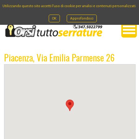
Utilizzando questo sito accetti l’uso di cookie per analisi e contenuti personalizzati.
OK
Approfondisci
Piacenza, Via Emilia Parmense 26