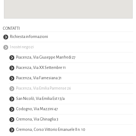
CONTATTI
Richiesta informazioni
I nostri negozi
Piacenza, Via Giuseppe Manfredi 27
Piacenza, Via XX Settembre 11
Piacenza, Via Farnesiana 31
Piacenza, Via Emilia Parmense 26
San Nicolò, Via Emilia Est 13/a
Codogno, Via Mazzini 47
Cremona, Via Ghinaglia 3
Cremona, Corso Vittorio Emanuele II n. 10