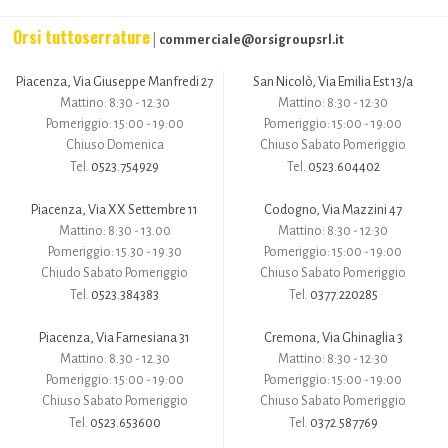
Orsi tuttoserrature
commerciale@orsigroupsrl.it
|
Piacenza, Via Giuseppe Manfredi 27
San Nicolò, Via Emilia Est 13/a
Mattino: 8:30 - 12:30
Mattino: 8:30 - 12:30
Pomeriggio: 15:00 - 19:00
Pomeriggio: 15:00 - 19:00
Chiuso Domenica
Chiuso Sabato Pomeriggio
0523.754929
0523.604402
Tel.
Tel.
Piacenza, Via XX Settembre 11
Codogno, Via Mazzini 47
Mattino: 8:30 - 13.00
Mattino: 8:30 - 12:30
Pomeriggio: 15.30 - 19.30
Pomeriggio: 15:00 - 19:00
Chiudo Sabato Pomeriggio
Chiuso Sabato Pomeriggio
0523.384383
0377.220285
Tel.
Tel.
Piacenza, Via Farnesiana 31
Cremona, Via Ghinaglia 3
Mattino: 8.30 - 12.30
Mattino: 8:30 - 12:30
Pomeriggio: 15:00 - 19:00
Pomeriggio: 15:00 - 19:00
Chiuso Sabato Pomeriggio
Chiuso Sabato Pomeriggio
0523.653600
0372.587769
Tel.
Tel.