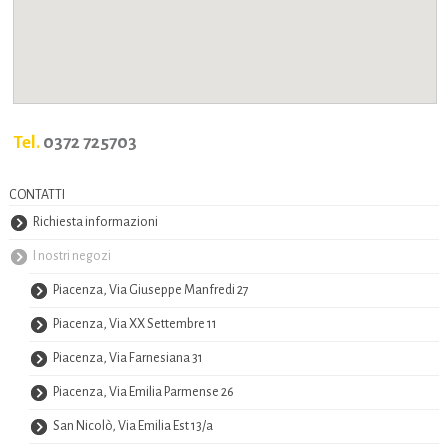
Tel.
0372 725703
CONTATTI
Richiesta informazioni
I nostri negozi
Piacenza, Via Giuseppe Manfredi 27
Piacenza, Via XX Settembre 11
Piacenza, Via Farnesiana 31
Piacenza, Via Emilia Parmense 26
San Nicolò, Via Emilia Est 13/a