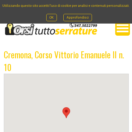
Utilizzando questo sito accetti l’uso di cookie per analisi e contenuti personalizzati.
OK
Approfondisci
Cremona, Corso Vittorio Emanuele II n.
10