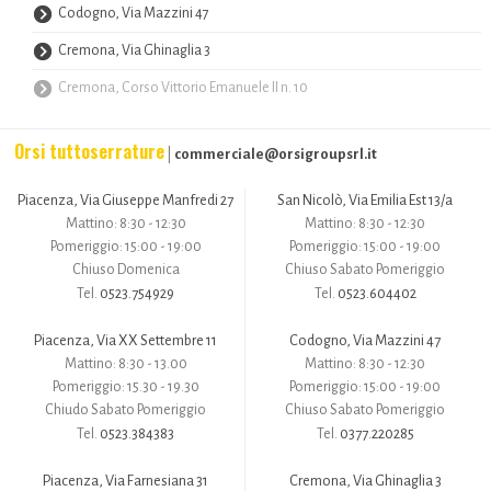
Codogno, Via Mazzini 47
Cremona, Via Ghinaglia 3
Cremona, Corso Vittorio Emanuele II n. 10
Orsi tuttoserrature
commerciale@orsigroupsrl.it
|
Piacenza, Via Giuseppe Manfredi 27
San Nicolò, Via Emilia Est 13/a
Mattino: 8:30 - 12:30
Mattino: 8:30 - 12:30
Pomeriggio: 15:00 - 19:00
Pomeriggio: 15:00 - 19:00
Chiuso Domenica
Chiuso Sabato Pomeriggio
0523.754929
0523.604402
Tel.
Tel.
Piacenza, Via XX Settembre 11
Codogno, Via Mazzini 47
Mattino: 8:30 - 13.00
Mattino: 8:30 - 12:30
Pomeriggio: 15.30 - 19.30
Pomeriggio: 15:00 - 19:00
Chiudo Sabato Pomeriggio
Chiuso Sabato Pomeriggio
0523.384383
0377.220285
Tel.
Tel.
Piacenza, Via Farnesiana 31
Cremona, Via Ghinaglia 3