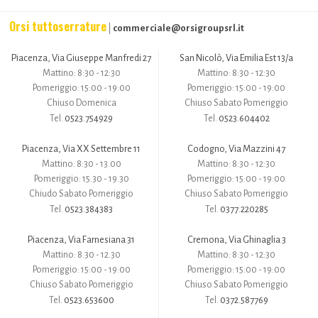
Orsi tuttoserrature
commerciale@orsigroupsrl.it
|
Piacenza, Via Giuseppe Manfredi 27
San Nicolò, Via Emilia Est 13/a
Mattino: 8:30 - 12:30
Mattino: 8:30 - 12:30
Pomeriggio: 15:00 - 19:00
Pomeriggio: 15:00 - 19:00
Chiuso Domenica
Chiuso Sabato Pomeriggio
0523.754929
0523.604402
Tel.
Tel.
Piacenza, Via XX Settembre 11
Codogno, Via Mazzini 47
Mattino: 8:30 - 13.00
Mattino: 8:30 - 12:30
Pomeriggio: 15.30 - 19.30
Pomeriggio: 15:00 - 19:00
Chiudo Sabato Pomeriggio
Chiuso Sabato Pomeriggio
0523.384383
0377.220285
Tel.
Tel.
Piacenza, Via Farnesiana 31
Cremona, Via Ghinaglia 3
Mattino: 8.30 - 12.30
Mattino: 8:30 - 12:30
Pomeriggio: 15:00 - 19:00
Pomeriggio: 15:00 - 19:00
Chiuso Sabato Pomeriggio
Chiuso Sabato Pomeriggio
0523.653600
0372.587769
Tel.
Tel.