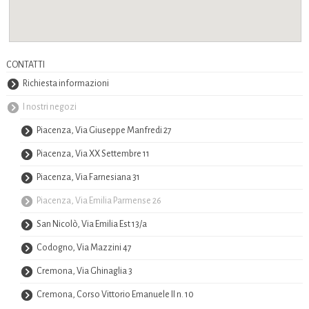
CONTATTI
Richiesta informazioni
I nostri negozi
Piacenza, Via Giuseppe Manfredi 27
Piacenza, Via XX Settembre 11
Piacenza, Via Farnesiana 31
Piacenza, Via Emilia Parmense 26
San Nicolò, Via Emilia Est 13/a
Codogno, Via Mazzini 47
Cremona, Via Ghinaglia 3
Cremona, Corso Vittorio Emanuele II n. 10