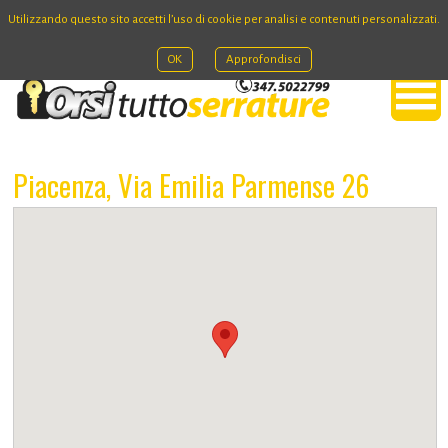
Utilizzando questo sito accetti l’uso di cookie per analisi e contenuti personalizzati.
OK
Approfondisci
Piacenza, Via Emilia Parmense 26