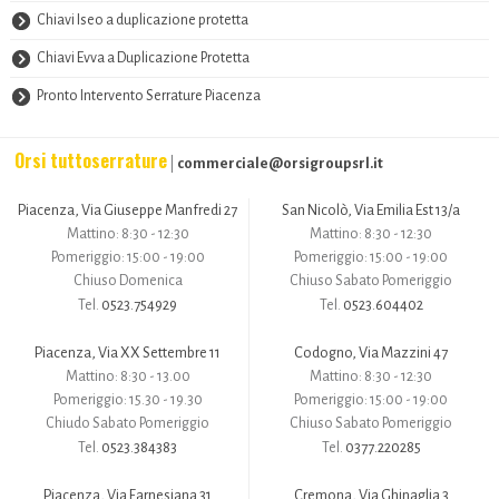
Chiavi Iseo a duplicazione protetta
Chiavi Evva a Duplicazione Protetta
Pronto Intervento Serrature Piacenza
Orsi tuttoserrature
commerciale@orsigroupsrl.it
|
Piacenza, Via Giuseppe Manfredi 27
San Nicolò, Via Emilia Est 13/a
Mattino: 8:30 - 12:30
Mattino: 8:30 - 12:30
Pomeriggio: 15:00 - 19:00
Pomeriggio: 15:00 - 19:00
Chiuso Domenica
Chiuso Sabato Pomeriggio
0523.754929
0523.604402
Tel.
Tel.
Piacenza, Via XX Settembre 11
Codogno, Via Mazzini 47
Mattino: 8:30 - 13.00
Mattino: 8:30 - 12:30
Pomeriggio: 15.30 - 19.30
Pomeriggio: 15:00 - 19:00
Chiudo Sabato Pomeriggio
Chiuso Sabato Pomeriggio
0523.384383
0377.220285
Tel.
Tel.
Piacenza, Via Farnesiana 31
Cremona, Via Ghinaglia 3